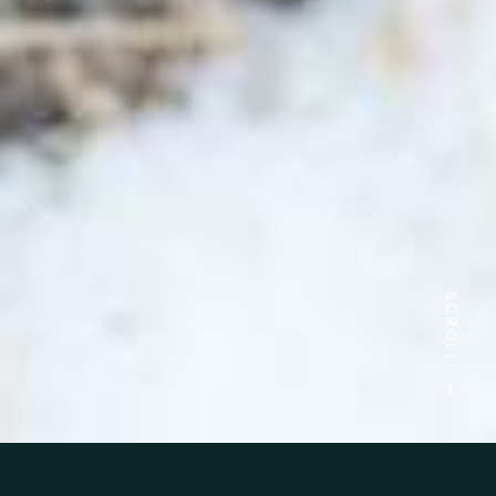
SCROLL